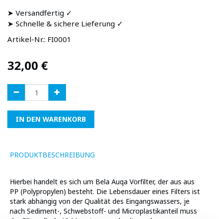
➤ Versandfertig ✓
➤ Schnelle & sichere Lieferung ✓
Artikel-Nr.:
FI0001
32,00
€
IN DEN WARENKORB
PRODUKTBESCHREIBUNG
Hierbei handelt es sich um Bela Auqa Vorfilter, der aus aus
PP (Polypropylen) besteht. Die Lebensdauer eines Filters ist
stark abhängig von der Qualität des Eingangswassers, je
nach Sediment-, Schwebstoff- und Microplastikanteil muss