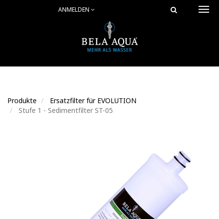
ANMELDEN
Togg
navi
Produkte
Ersatzfilter für EVOLUTION
Stufe 1 - Sedimentfilter ST-05