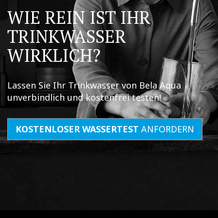
WIE REIN IST IHR
TRINKWASSER
WIRKLICH?
Lassen Sie Ihr Trinkwasser von Bela Aqua
unverbindlich und kostenfrei testen!
KOSTENLOSER WASSERTEST
ANFORDERN
anf