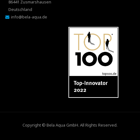
86441 Zusmarshausen
Deutschland
info@bela-aqua.de
Copyright ©
Bela Aqua GmbH
. All Rights Reserved.