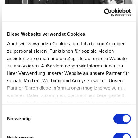
Diese Webseite verwendet Cookies
Auch wir verwenden Cookies, um Inhalte und Anzeigen
zu personalisieren, Funktionen für soziale Medien
anbieten zu können und die Zugriffe auf unsere Website
zu analysieren. Außerdem geben wir Informationen zu
Ihrer Verwendung unserer Website an unsere Partner für
soziale Medien, Werbung und Analysen weiter. Unsere
Partner führen diese Informationen möglicherweise mit
weiteren Daten zusammen, die Sie ihnen bereitgestellt
haben oder die sie im Rahmen Ihrer Nutzung der Dienste
gesammelt haben.
Datenschutzerklärung
Einwilligungsauswahl
Notwendig
Präferenzen