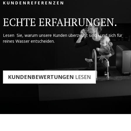
K U N D E N R E F E R E N Z E N
ECHTE ERFAHRUNGEN.
Lesen Sie, warum unsere Kunden überzeugt sind - und sich für
reines Wasser entscheiden.
KUNDENBEWERTUNGEN
LESEN