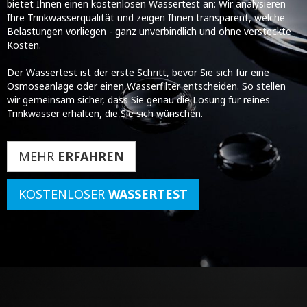
bietet Ihnen einen kostenlosen Wassertest an: Wir analysieren
Ihre Trinkwasserqualität und zeigen Ihnen transparent, welche
Belastungen vorliegen - ganz unverbindlich und ohne versteckte
Kosten.
Der Wassertest ist der erste Schritt, bevor Sie sich für eine
Osmoseanlage oder einen Wasserfilter entscheiden. So stellen
wir gemeinsam sicher, dass Sie genau die Lösung für reines
Trinkwasser erhalten, die Sie sich wünschen.
MEHR
ERFAHREN
KOSTENLOSER
WASSERTEST