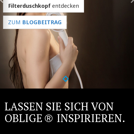
Filterduschkopf
entdecken
ZUM
BLOGBEITRAG
LASSEN SIE SICH VON
OBLIGE
INSPIRIEREN.
®