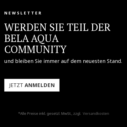
N E W S L E T T E R
WERDEN SIE TEIL DER
BELA AQUA
COMMUNITY
und bleiben Sie immer auf dem neuesten Stand.
JETZT
ANMELDEN
*Alle Preise inkl. gesetzl. MwSt., zzgl.
Versandkosten