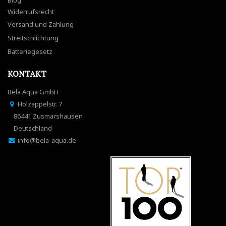
Blog
Widerrufsrecht
Versand und Zahlung
Streitschlichtung
Batteriegesetz
KONTAKT
Bela Aqua GmbH
Holzappelstr. 7
86441 Zusmarshausen
Deutschland
info@bela-aqua.de