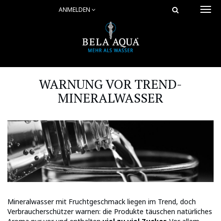
ANMELDEN
Togg
navi
WARNUNG VOR TREND-
MINERALWASSER
Mineralwasser mit Fruchtgeschmack liegen im Trend, doch
Verbraucherschützer warnen: die Produkte täuschen natürliches