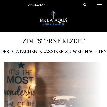
ANMELDEN
Togg
navi
ZIMTSTERNE REZEPT
DER PLÄTZCHEN-KLASSIKER ZU WEIHNACHTEN