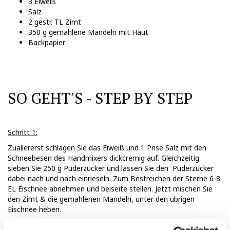
3 Eiweiß
Salz
2 gestr. TL
Zimt
350 g gemahlene Mandeln mit Haut
Backpapier
SO GEHT'S - STEP BY STEP
Schritt 1:
Zuallererst schlagen Sie das Eiweiß und 1 Prise Salz mit den
Schneebesen des Handmixers dickcremig auf. Gleichzeitig
sieben Sie 250 g Puderzucker und lassen Sie den Puderzucker
dabei nach und nach einrieseln. Zum Bestreichen der Sterne 6-8
EL Eischnee abnehmen und beiseite stellen. Jetzt mischen Sie
den Zimt & die gemahlenen Mandeln, unter den übrigen
Eischnee heben.
Tipp:
Sie können den Teig entweder gleich weiter verarbeiten,