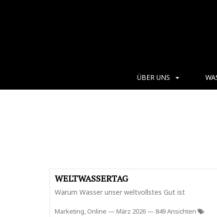
ÜBER UNS
WA
WELTWASSERTAG
Warum Wasser unser weltvollstes Gut ist
Marketing, Online
—
März 2026
— 849 Ansichten