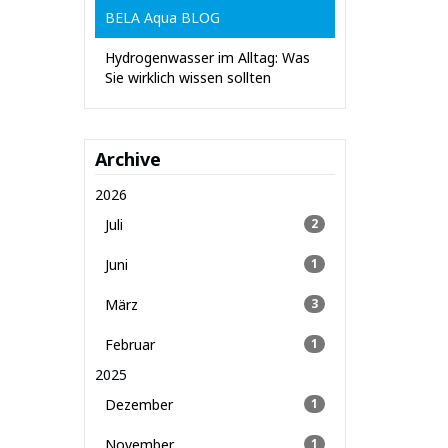
BELA Aqua BLOG
Hydrogenwasser im Alltag: Was
Sie wirklich wissen sollten
Archive
2026
Juli
2
Juni
1
März
3
Februar
1
2025
Dezember
1
November
1