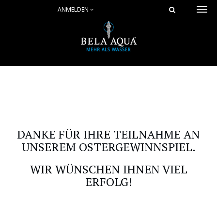
ANMELDEN
Togg
navi
DANKE FÜR IHRE TEILNAHME AN
UNSEREM OSTERGEWINNSPIEL.
WIR WÜNSCHEN IHNEN VIEL
ERFOLG!