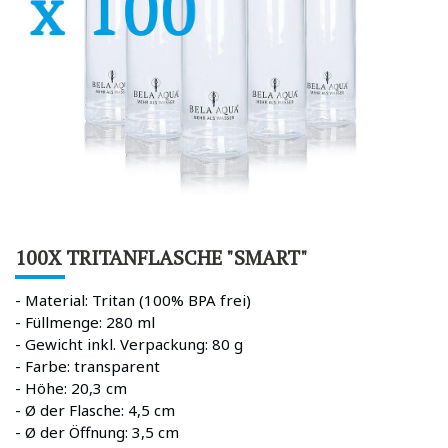
100X TRITANFLASCHE "SMART"
- Material: Tritan (100% BPA frei)
- Füllmenge: 280 ml
- Gewicht inkl. Verpackung: 80 g
- Farbe: transparent
- Höhe: 20,3 cm
- Ø der Flasche: 4,5 cm
- Ø der Öffnung: 3,5 cm