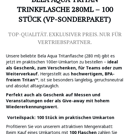
TRINKFLASCHE 280ML – 100
STÜCK (VP-SONDERPAKET)
TOP-QUALITÄT. EXKLUSIVER PREIS. NUR FÜR
VERTRIEBSPARTNER.
Unsere beliebte Bela Aqua Tritanflasche (280 ml) gibt es
jetzt im praktischen 100er-Umkarton zu bestellen –
ideal
als Geschenk, zum Verschenken, für Teams oder zum
Weiterverkauf.
Hergestellt aus
hochwertigem, BPA-
freiem Tritan™
, ist sie besonders langlebig, geruchsneutral
und absolut alltagstauglich.
Perfekt auch als Geschenk auf Messen und
Veranstaltungen oder als Give-away mit hohem
Wiedererkennungswert.
Vorteilspack: 100 Stück im praktischen Umkarton
Profitieren Sie von unserem attraktiven Mengenrabatt:
Beim Kauf eines Umkartons mit
100 Flaschen
zahlen Sie