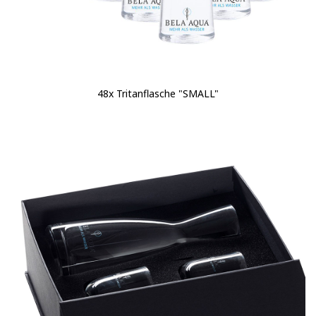
48x Tritanflasche "SMALL"