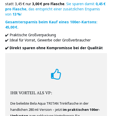
statt 3,45 € nur
3,00 € pro Flasche
.
Sie sparen damit
0,45 €
pro Flasche
, das entspricht einer zusätzlichen Ersparnis
von
13 %
!
Gesamtersparnis beim Kauf eines 100er-Kartons:
45,00 €.
✔️ Praktische Großverpackung
✔️ Ideal für Vorrat, Gewerbe oder Großverbraucher
✔️ Direkt sparen ohne Kompromisse bei der Qualität
IHR VORTEIL ALS VP:
Die beliebte Bela Aqua TRITAN Trinkflasche in der
handlichen 280 ml-Version – jetzt
im praktischen 100er-
Umkarton
zum exklusiven Vorteilspreis für