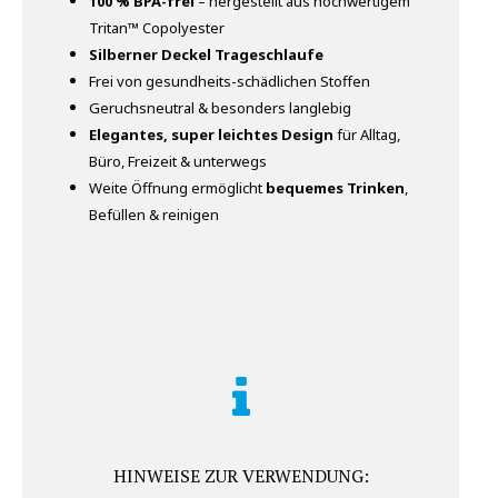
100 % BPA-frei
– hergestellt aus hochwertigem
Tritan™ Copolyester
Silberner Deckel Trageschlaufe
Frei von gesundheits-schädlichen Stoffen
Geruchsneutral & besonders langlebig
Elegantes, super leichtes Design
für Alltag,
Büro, Freizeit & unterwegs
Weite Öffnung ermöglicht
bequemes Trinken
,
Befüllen & reinigen
HINWEISE ZUR VERWENDUNG: