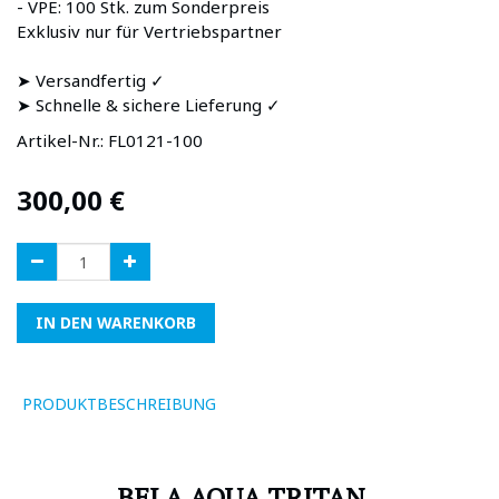
- VPE: 100 Stk. zum Sonderpreis
Exklusiv nur für Vertriebspartner
➤ Versandfertig ✓
➤ Schnelle & sichere Lieferung ✓
Artikel-Nr.:
FL0121-100
300,00
€
IN DEN WARENKORB
PRODUKTBESCHREIBUNG
BELA AQUA TRITAN