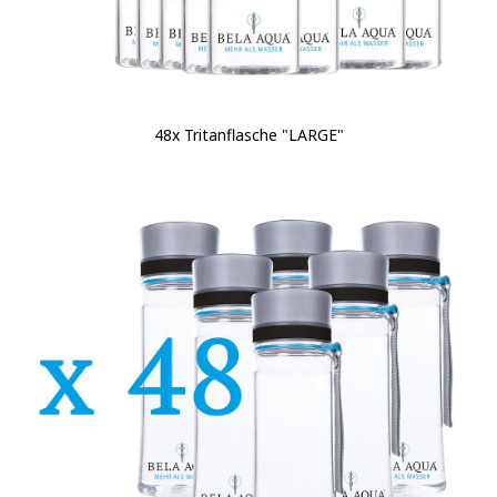
48x Tritanflasche "LARGE"