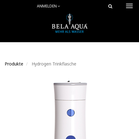
ANMELDEN
Togg
navi
Produkte
Hydrogen Trinkflasche