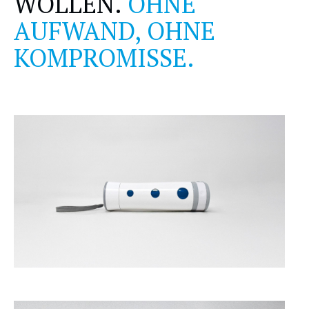
WOLLEN.
OHNE
AUFWAND, OHNE
KOMPROMISSE.