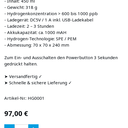
- Inhalt: 450 ml
- Gewicht: 318 g
- Hydrogenkonzentration > 600 bis 1000 ppb
- Ladegerät: DC5V / 1 A inkl. USB-Ladekabel
- Ladezeit: 2 – 3 Stunden
- Akkukapazität: ca. 1000 mAH
- Hydrogen-Technologie: SPE / PEM
- Abmessung: 70 x 70 x 240 mm
Zum Ein- und Ausschalten den Powerbutton 3 Sekunden
gedrückt halten.
➤ Versandfertig ✓
➤ Schnelle & sichere Lieferung ✓
Artikel-Nr.:
HG0001
97,00
€