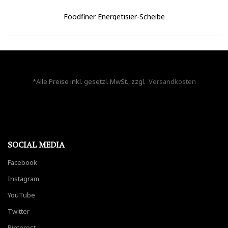
Foodfiner Energetisier-Scheibe
*Alle Preise inkl. gesetzl. MwSt., zzgl.
Versandkosten
SOCIAL MEDIA
Facebook
Instagram
YouTube
Twitter
Pinterest