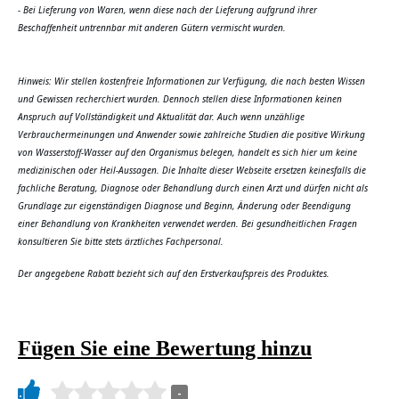
- Bei Lieferung von Waren, wenn diese nach der Lieferung aufgrund ihrer
Beschaffenheit untrennbar mit anderen Gütern vermischt wurden.
Hinweis: Wir stellen kostenfreie Informationen zur Verfügung, die nach besten Wissen
und Gewissen recherchiert wurden. Dennoch stellen diese Informationen keinen
Anspruch auf Vollständigkeit und Aktualität dar. Auch wenn unzählige
Verbrauchermeinungen und Anwender sowie zahlreiche Studien die positive Wirkung
von Wasserstoff-Wasser auf den Organismus belegen, handelt es sich hier um keine
medizinischen oder Heil-Aussagen. Die Inhalte dieser Webseite ersetzen keinesfalls die
fachliche Beratung, Diagnose oder Behandlung durch einen Arzt und dürfen nicht als
Grundlage zur eigenständigen Diagnose und Beginn, Änderung oder Beendigung
einer Behandlung von Krankheiten verwendet werden. Bei gesundheitlichen Fragen
konsultieren Sie bitte stets ärztliches Fachpersonal.
Der angegebene Rabatt bezieht sich auf den Erstverkaufspreis des Produktes.
Fügen Sie eine Bewertung hinzu
-