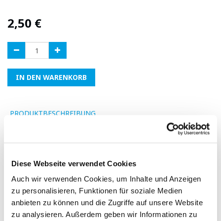
2,50
€
IN DEN WARENKORB
PRODUKTBESCHREIBUNG
Fügen Sie eine Bewertung hinzu
Diese Webseite verwendet Cookies
Auch wir verwenden Cookies, um Inhalte und Anzeigen
-
zu personalisieren, Funktionen für soziale Medien
anbieten zu können und die Zugriffe auf unsere Website
zu analysieren. Außerdem geben wir Informationen zu