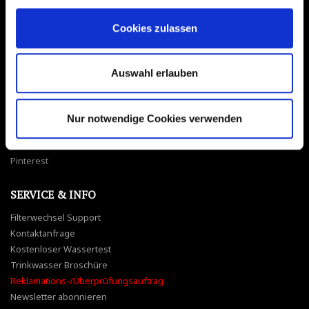
Cookies zulassen
SOCIAL MEDIA
Facebook
Auswahl erlauben
Instagram
YouTube
Nur notwendige Cookies verwenden
Twitter
Pinterest
SERVICE & INFO
Filterwechsel Support
Kontaktanfrage
Kostenloser Wassertest
Trinkwasser Broschüre
Reklamations-/Überprüfungsauftrag
Newsletter abonnieren