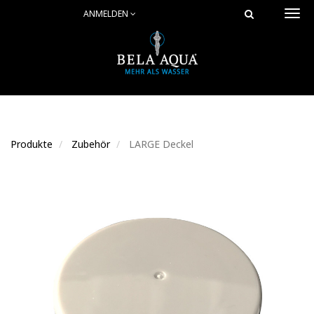
ANMELDEN
Togg
navi
Produkte
Zubehör
LARGE Deckel