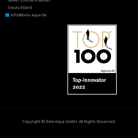
86441 Zusmarshausen
Deutschland
info@bela-aqua.de
Copyright ©
Bela Aqua GmbH
. All Rights Reserved.