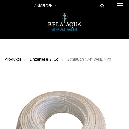
ANMELDEN
Togg
navi
Produkte
Einzelteile & Co.
Schlauch 1/4" weiß 1 m