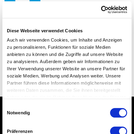
IN DEN WARENKORB
Diese Webseite verwendet Cookies
Auch wir verwenden Cookies, um Inhalte und Anzeigen
PRODUKTBESCHREIBUNG
zu personalisieren, Funktionen für soziale Medien
anbieten zu können und die Zugriffe auf unsere Website
zu analysieren. Außerdem geben wir Informationen zu
Ihrer Verwendung unserer Website an unsere Partner für
soziale Medien, Werbung und Analysen weiter. Unsere
ZURÜCK
Partner führen diese Informationen möglicherweise mit
weiteren Daten zusammen, die Sie ihnen bereitgestellt
haben oder die sie im Rahmen Ihrer Nutzung der Dienste
gesammelt haben.
Datenschutzerklärung
Einwilligungsauswahl
Notwendig
*Alle Preise inkl. gesetzl. MwSt., zzgl.
Versandkosten
Präferenzen