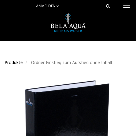
ANMELDEN
Togg
navi
Produkte
Ordner Einstieg zum Aufstieg ohne Inhalt