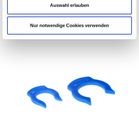
Auswahl erlauben
Schlauch 3/8" weiß 1 m
Nur notwendige Cookies verwenden