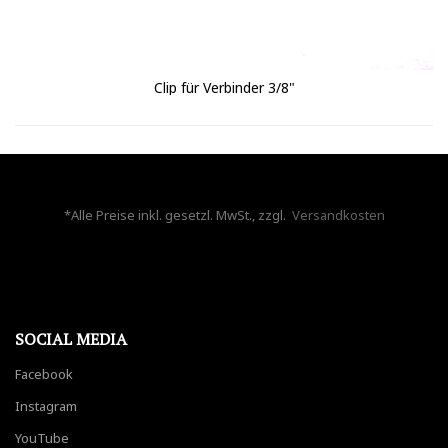
Clip für Verbinder 3/8"
*Alle Preise inkl. gesetzl. MwSt., zzgl.
Versandkosten
SOCIAL MEDIA
Facebook
Instagram
YouTube