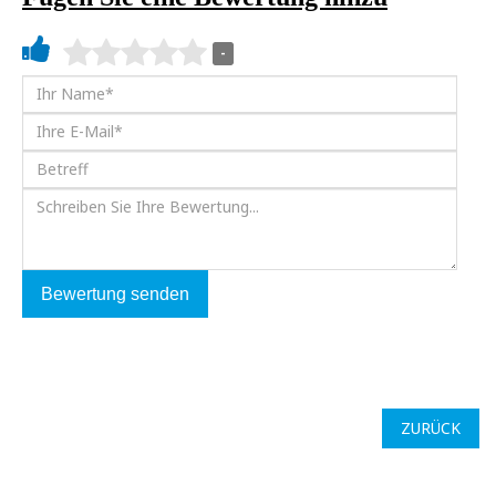
-
Bewertung senden
ZURÜCK