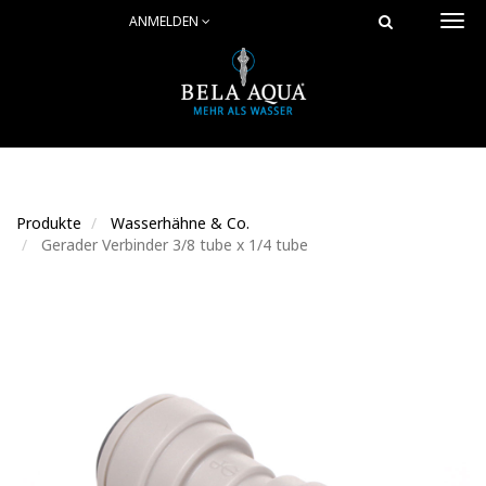
ANMELDEN
Togg
navi
Produkte
Wasserhähne & Co.
Gerader Verbinder 3/8 tube x 1/4 tube