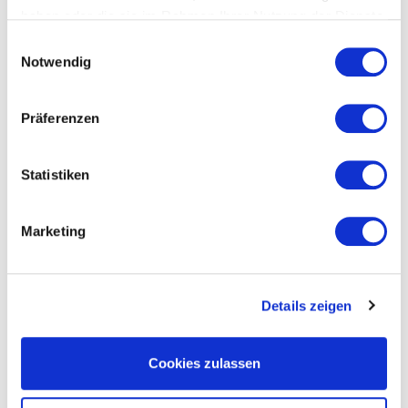
haben oder die sie im Rahmen Ihrer Nutzung der Dienste
gesammelt haben.
Datenschutzerklärung
Einwilligungsauswahl
Schlauch 1/4" weiß 1 m
Notwendig
Präferenzen
Statistiken
Marketing
Details zeigen
Cookies zulassen