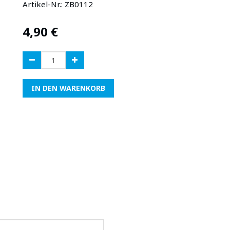
Artikel-Nr.:
ZB0112
4,90
€
IN DEN WARENKORB