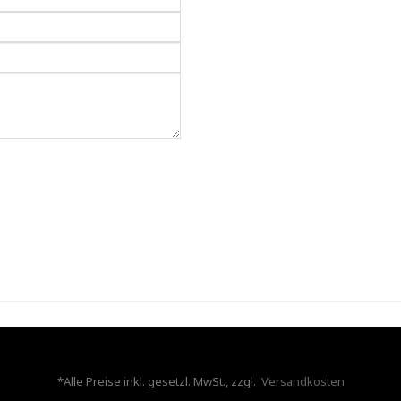
*Alle Preise inkl. gesetzl. MwSt., zzgl.
Versandkosten