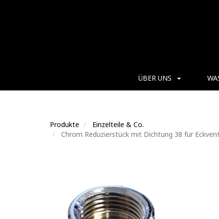
ÜBER UNS
WA
Produkte
Einzelteile & Co.
Chrom Reduzierstück mit Dichtung 38 für Eckvent