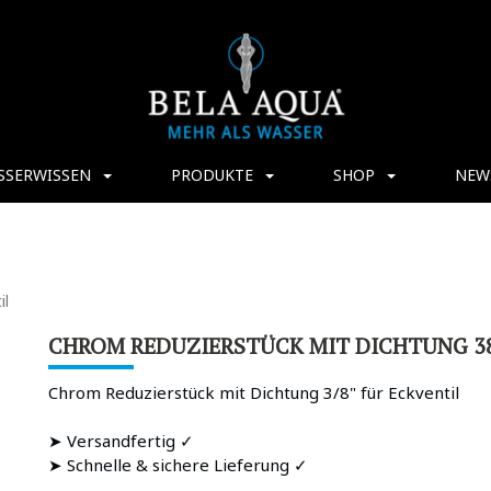
SSERWISSEN
PRODUKTE
SHOP
NEW
il
CHROM REDUZIERSTÜCK MIT DICHTUNG 38
Chrom Reduzierstück mit Dichtung 3/8" für Eckventil
➤ Versandfertig ✓
➤ Schnelle & sichere Lieferung ✓