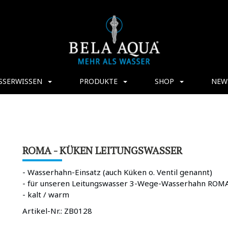
SSERWISSEN
PRODUKTE
SHOP
NEW
ROMA - KÜKEN LEITUNGSWASSER
- Wasserhahn-Einsatz (auch Küken o. Ventil genannt)
- für unseren Leitungswasser 3-Wege-Wasserhahn ROM
- kalt / warm
Artikel-Nr.:
ZB0128