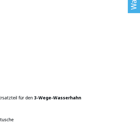
Ersatzteil für den
3-Wege-Wasserhahn
rtusche