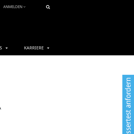
ANMELDEN
S
KARRIERE
A