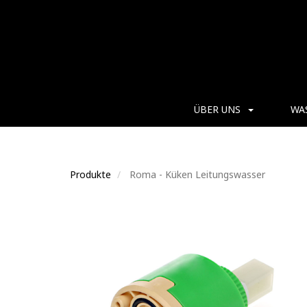
ÜBER UNS
WA
Produkte
Roma - Küken Leitungswasser