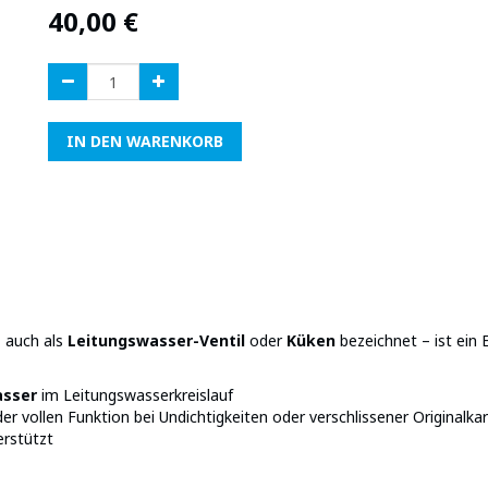
40,00
€
IN DEN WARENKORB
 auch als
Leitungswasser-
Ventil
oder
Küken
bezeichnet – ist ein 
asser
im Leitungswasserkreislauf
er vollen Funktion bei Undichtigkeiten oder verschlissener Originalka
rstützt