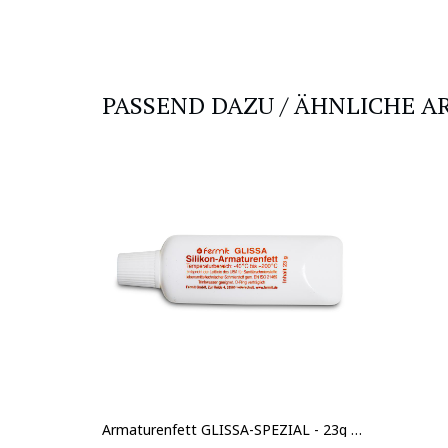
PASSEND DAZU / ÄHNLICHE A
Armaturenfett GLISSA-SPEZIAL - 23g Tube