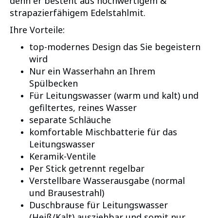
denn er besteht aus hochwertigem &
strapazierfähigem Edelstahlmit.
Ihre Vorteile:
top-modernes Design das Sie begeistern
wird
Nur ein Wasserhahn an Ihrem
Spülbecken
Für Leitungswasser (warm und kalt) und
gefiltertes, reines Wasser
separate Schläuche
komfortable Mischbatterie für das
Leitungswasser
Keramik-Ventile
Per Stick getrennt regelbar
Verstellbare Wasserausgabe (normal
und Brausestrahl)
Duschbrause für Leitungswasser
(Heiß/Kalt) ausziehbar und somit nur