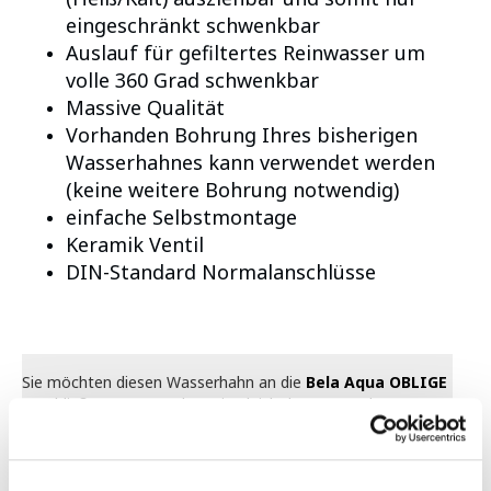
eingeschränkt schwenkbar
Auslauf für gefiltertes Reinwasser um
volle 360 Grad schwenkbar
Massive Qualität
Vorhanden Bohrung Ihres bisherigen
Wasserhahnes kann verwendet werden
(keine weitere Bohrung notwendig)
einfache Selbstmontage
Keramik Ventil
DIN-Standard Normalanschlüsse
Sie möchten diesen Wasserhahn an die
Bela Aqua OBLIGE
anschließen? Dann ordern Sie gleich den passenden
Verbinder mit.