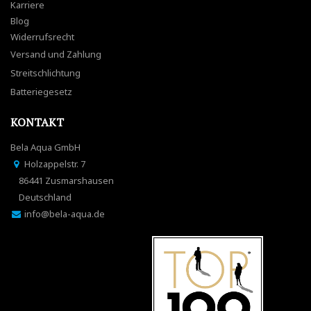
Karriere
Blog
Widerrufsrecht
Versand und Zahlung
Streitschlichtung
Batteriegesetz
KONTAKT
Bela Aqua GmbH
Holzappelstr. 7
86441 Zusmarshausen
Deutschland
info@bela-aqua.de