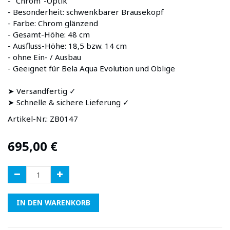
- "Chrom"-Optik
- Besonderheit: schwenkbarer Brausekopf
- Farbe: Chrom glänzend
- Gesamt-Höhe: 48 cm
- Ausfluss-Höhe: 18,5 bzw. 14 cm
- ohne Ein- / Ausbau
- Geeignet für Bela Aqua Evolution und Oblige
➤ Versandfertig ✓
➤ Schnelle & sichere Lieferung ✓
Artikel-Nr.:
ZB0147
695,00
€
IN DEN WARENKORB