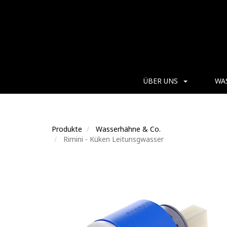
ÜBER UNS
WA
Produkte
Wasserhähne & Co.
Rimini - Küken Leitunsgwasser