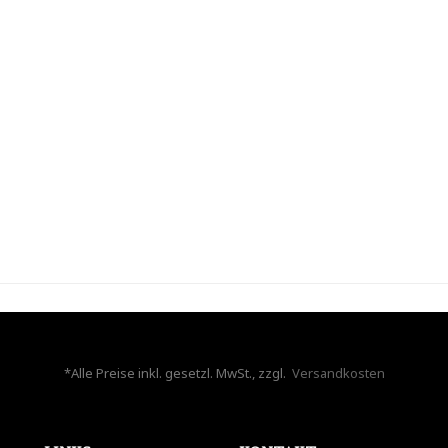
*Alle Preise inkl. gesetzl. MwSt., zzgl.
Versandkosten