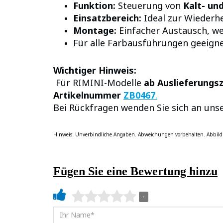
Funktion:
Steuerung von
Kalt- u
Einsatzbereich:
Ideal zur Wiederhe
Montage:
Einfacher Austausch, w
Für alle Farbausführungen geeign
Wichtiger Hinweis:
Für RIMINI-Modelle
ab Auslieferungs
Artikelnummer
ZB0467
.
Bei Rückfragen wenden Sie sich an unse
Hinweis: Unverbindliche Angaben. Abweichungen vorbehalten. Abbild
Fügen Sie eine Bewertung hinzu
-