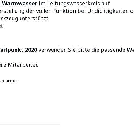
nd Warmwasser
im Leitungswasserkreislauf
rstellung der vollen Funktion bei Undichtigkeiten o
erkzeugunterstützt
et
zeitpunkt 2020
verwenden Sie bitte die passende
Wa
re Mitarbeiter.
ung ähnlich.