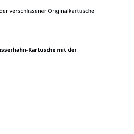
der verschlissener Originalkartusche
sserhahn-Kartusche mit der