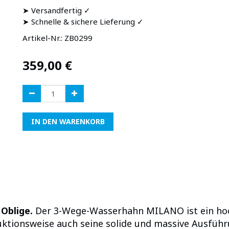
➤ Versandfertig ✓
➤ Schnelle & sichere Lieferung ✓
Artikel-Nr.:
ZB0299
359,00
€
IN DEN WARENKORB
Oblige.
Der 3-Wege-Wasserhahn MILANO ist ein hoc
uktionsweise auch seine solide und massive Ausfüh