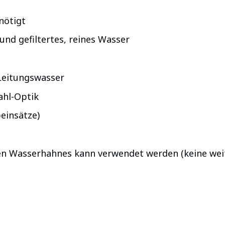
nötigt
und gefiltertes, reines Wasser
Leitungswasser
ahl-Optik
einsätze)
en Wasserhahnes kann verwendet werden (keine wei