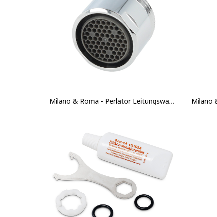
Milano & Roma - Perlator Leitungswasser - Chrom