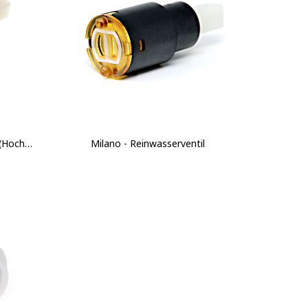
Milano - Küken Leitungswasser (Hochdruck)
Milano - Reinwasserventil