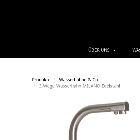
ÜBER UNS
WA
Produkte
Wasserhähne & Co.
3-Wege-Wasserhahn MILANO Edelstahl