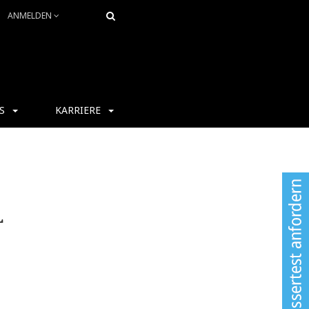
ANMELDEN
S
KARRIERE
L