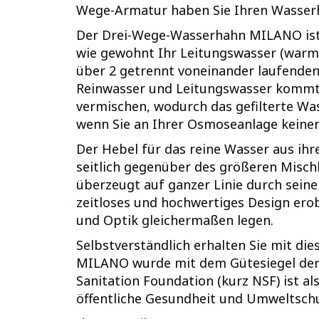
Wege-Armatur haben Sie Ihren Wasserh
Der Drei-Wege-Wasserhahn MILANO ist 
wie gewohnt Ihr Leitungswasser (warm
über 2 getrennt voneinander laufenden
Reinwasser und Leitungswasser kommt. 
vermischen, wodurch das gefilterte Was
wenn Sie an Ihrer Osmoseanlage keine
Der Hebel für das reine Wasser aus ihr
seitlich gegenüber des größeren Misch
überzeugt auf ganzer Linie durch sein
zeitloses und hochwertiges Design ero
und Optik gleichermaßen legen.
Selbstverständlich erhalten Sie mit die
MILANO wurde mit dem Gütesiegel der 
Sanitation Foundation (kurz NSF) ist al
öffentliche Gesundheit und Umweltschu