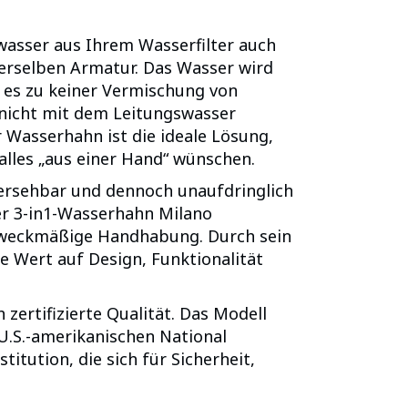
asser aus Ihrem Wasserfilter auch
erselben Armatur. Das Wasser wird
 es zu keiner Vermischung von
 nicht mit dem Leitungswasser
 Wasserhahn ist die ideale Lösung,
lles „aus einer Hand“ wünschen.
übersehbar und dennoch unaufdringlich
er 3-in1-Wasserhahn Milano
g zweckmäßige Handhabung. Durch sein
 Wert auf Design, Funktionalität
zertifizierte Qualität. Das Modell
.S.-amerikanischen National
itution, die sich für Sicherheit,