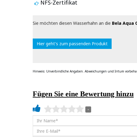
NFS-Zertifikat
Sie möchten diesen Wasserhahn an die
Bela Aqua 
Hier geht's zum passenden Produkt
Hinweis: Unverbindliche Angaben. Abweichungen und Irrtum vorbehal
Fügen Sie eine Bewertung hinzu
-