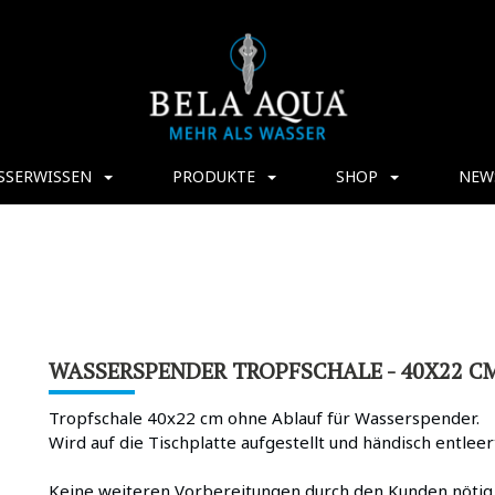
SSERWISSEN
PRODUKTE
SHOP
NEW
WASSERSPENDER TROPFSCHALE - 40X22 C
Tropfschale 40x22 cm ohne Ablauf für Wasserspender.
Wird auf die Tischplatte aufgestellt und händisch entleer
Keine weiteren Vorbereitungen durch den Kunden nötig. E