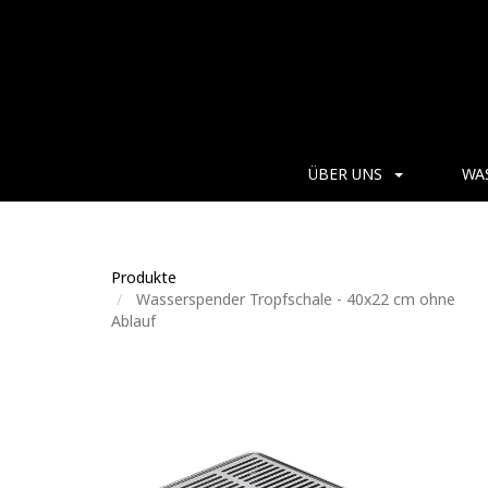
ÜBER UNS
WA
Produkte
Wasserspender Tropfschale - 40x22 cm ohne
Ablauf