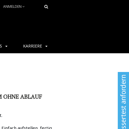
ANMELDEN
S
KARRIERE
M OHNE ABLAUF
t.
infach aufstellen, fertig.