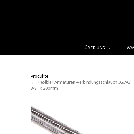
ÜBER UNS
WA
Produkte
Flexibler Armaturen-Verbindungsschlauch IG/AG
3/8" x 200mm