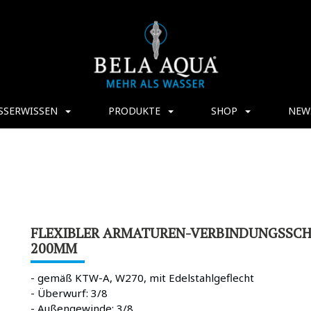
SSERWISSEN
PRODUKTE
SHOP
NEW
FLEXIBLER ARMATUREN-VERBINDUNGSSCHL
200MM
- gemäß KTW-A, W270, mit Edelstahlgeflecht
- Überwurf: 3/8
- Außengewinde: 3/8