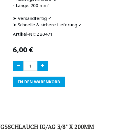
- Länge: 200 mm"
➤ Versandfertig ✓
➤ Schnelle & sichere Lieferung ✓
Artikel-Nr.:
ZB0471
6,00
€
IN DEN WARENKORB
GSSCHLAUCH IG/AG 3/8" X 200MM