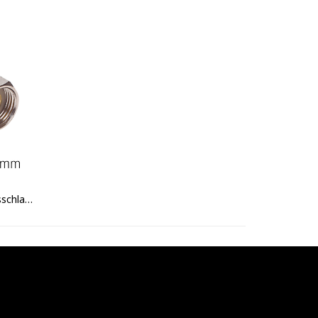
Flexibler Armaturen-Verbindungsschlauch IG/AG 3/8" x 500mm