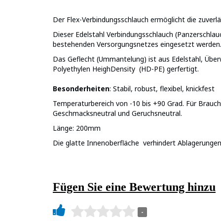
Der Flex-Verbindungsschlauch ermöglicht die zuverläs
Dieser Edelstahl Verbindungsschlauch (Panzerschlauc
bestehenden Versorgungsnetzes eingesetzt werden
Das Geflecht (Ummantelung) ist aus Edelstahl, Über
Polyethylen HeighDensity (HD-PE) gerfertigt.
Besonderheiten
: Stabil, robust, flexibel, knickfest
Temperaturbereich von -10 bis +90 Grad. Für Brau
Geschmacksneutral und Geruchsneutral.
Länge: 200mm
Die glatte Innenoberfläche verhindert Ablagerunge
Fügen Sie eine Bewertung hinzu
-