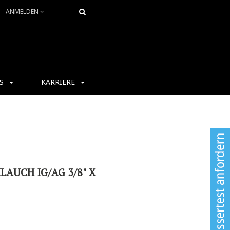
ANMELDEN
S
KARRIERE
AUCH IG/AG 3/8" X