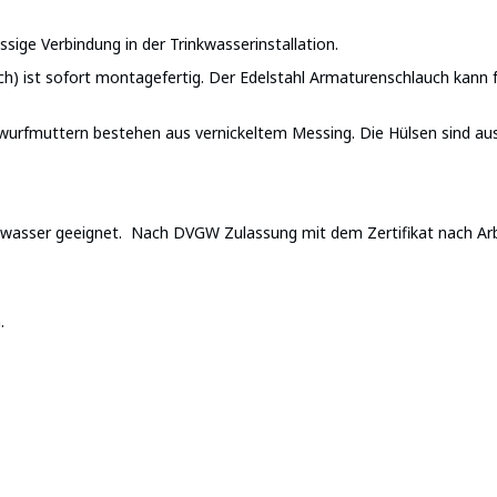
sige Verbindung in der Trinkwasserinstallation.
h) ist sofort montagefertig. Der Edelstahl Armaturenschlauch kann f
.
wurfmuttern bestehen aus vernickeltem Messing. Die Hülsen sind aus 
chwasser geeignet. Nach DVGW Zulassung mit dem Zertifikat nach A
n.