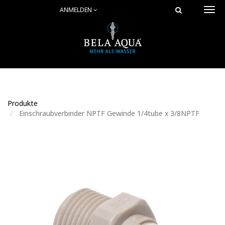
ANMELDEN
Togg
navi
Produkte
Einschraubverbinder NPTF Gewinde 1/4tube x 3/8NPTF