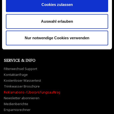
Cookies zulassen
SOCIAL MEDIA
Facebook
Auswahl erlauben
Instagram
YouTube
Nur notwendige Cookies verwenden
Twitter
Pinterest
SERVICE & INFO
Filterwechsel Support
Kontaktanfrage
Kostenloser Wassertest
Trinkwasser Broschüre
Reklamations-/Überprüfungsauftrag
Newsletter abonnieren
Medienberichte
Ersparnisrechner