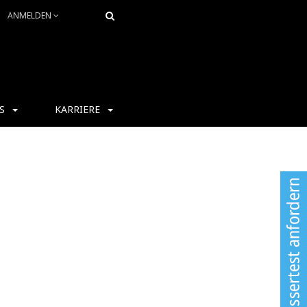
ANMELDEN
S
KARRIERE
s