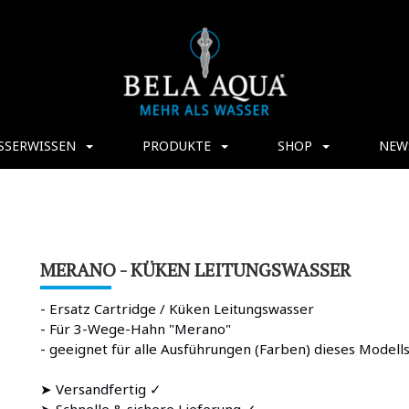
SSERWISSEN
PRODUKTE
SHOP
NEW
MERANO - KÜKEN LEITUNGSWASSER
- Ersatz Cartridge / Küken Leitungswasser
- Für 3-Wege-Hahn "Merano"
- geeignet für alle Ausführungen (Farben) dieses Modell
➤ Versandfertig ✓