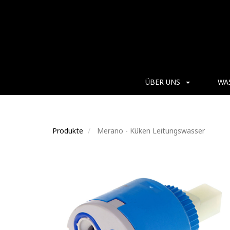
ÜBER UNS
WA
Produkte
Merano - Küken Leitungswasser