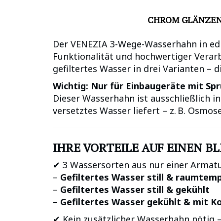
CHROM GLÄNZEND
Der VENEZIA 3-Wege-Wasserhahn in e
Funktionalität und hochwertiger Verarb
gefiltertes Wasser in drei Varianten – d
Wichtig: Nur für Einbaugeräte mit Sp
Dieser Wasserhahn ist ausschließlich i
versetztes Wasser liefert – z. B. Osmo
IHRE VORTEILE AUF EINEN BL
✔ 3 Wassersorten aus nur einer Armatu
–
Gefiltertes Wasser still & raumtemp
–
Gefiltertes Wasser still & gekühlt
–
Gefiltertes Wasser gekühlt & mit K
✔ Kein zusätzlicher Wasserhahn nötig –