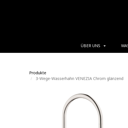
ÜBER UNS
WA
Produkte
3-Wege-Wasserhahn VENEZIA Chrom glänzend