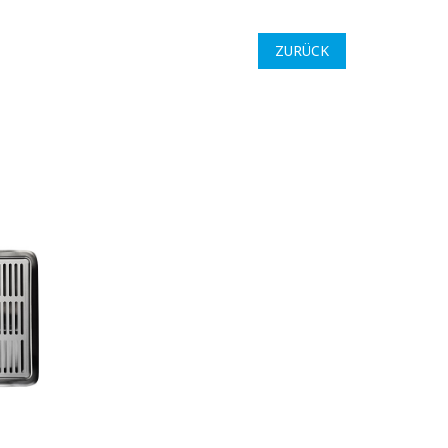
ZURÜCK