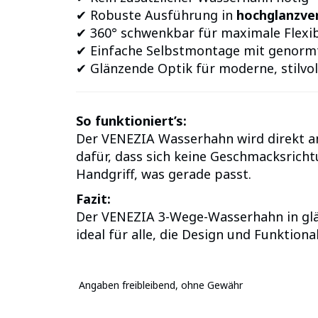
✔ Robuste Ausführung in
hochglanzv
✔ 360° schwenkbar für maximale Flexib
✔ Einfache Selbstmontage mit genorm
✔ Glänzende Optik für moderne, stilvo
So funktioniert’s:
Der VENEZIA Wasserhahn wird direkt an
dafür, dass sich keine Geschmacksricht
Handgriff, was gerade passt.
Fazit:
Der VENEZIA 3-Wege-Wasserhahn in glän
ideal für alle, die Design und Funktiona
Angaben freibleibend, ohne Gewähr