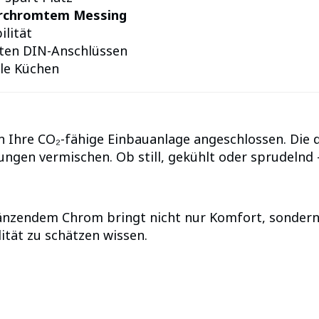
erchromtem Messing
ilität
ten DIN-Anschlüssen
lle Küchen
 Ihre CO₂-fähige Einbauanlage angeschlossen. Die
ungen vermischen. Ob still, gekühlt oder sprudelnd
zendem Chrom bringt nicht nur Komfort, sondern au
lität zu schätzen wissen.