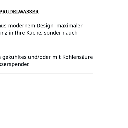
SPRUDELWASSER
 aus modernem Design, maximaler
anz in Ihre Küche, sondern auch
ie gekühltes und/oder mit Kohlensäure
sserspender.