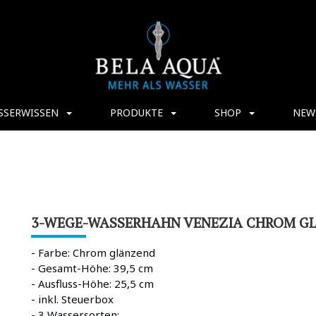
SSERWISSEN
PRODUKTE
SHOP
NEW
3-WEGE-WASSERHAHN VENEZIA CHROM G
- Farbe: Chrom glänzend
- Gesamt-Höhe: 39,5 cm
- Ausfluss-Höhe: 25,5 cm
- inkl. Steuerbox
- 3 Wassersorten: