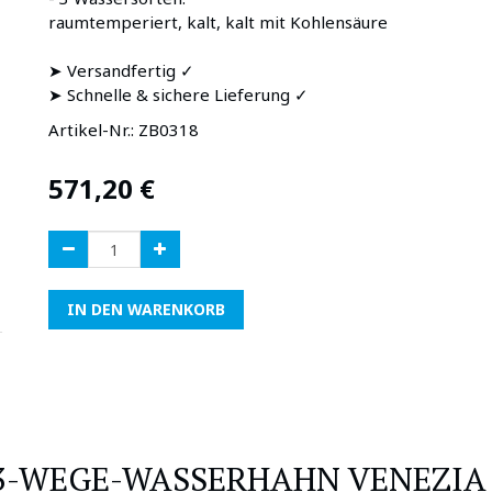
raumtemperiert, kalt, kalt mit Kohlensäure
➤ Versandfertig ✓
➤ Schnelle & sichere Lieferung ✓
Artikel-Nr.:
ZB0318
571,20
€
IN DEN WARENKORB
3-WEGE-WASSERHAHN VENEZIA