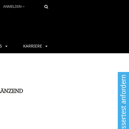
ANMELDEN
S
KARRIERE
LÄNZEND