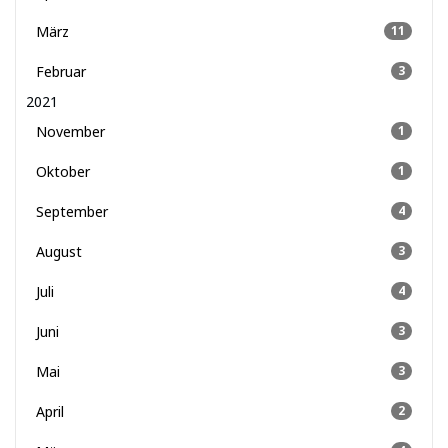
März
11
Februar
3
2021
November
1
Oktober
1
September
4
August
3
Juli
4
Juni
3
Mai
3
April
2