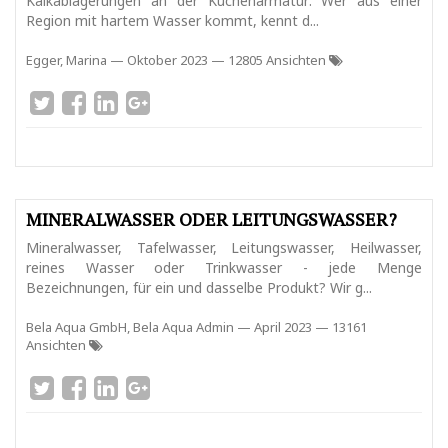
Kalkablagerungen an der Küchenarmatur: Wer aus einer
Region mit hartem Wasser kommt, kennt d...
Egger, Marina
—
Oktober 2023
— 12805 Ansichten
MINERALWASSER ODER LEITUNGSWASSER?
Mineralwasser, Tafelwasser, Leitungswasser, Heilwasser,
reines Wasser oder Trinkwasser - jede Menge
Bezeichnungen, für ein und dasselbe Produkt? Wir g...
Bela Aqua GmbH, Bela Aqua Admin
—
April 2023
— 13161
Ansichten