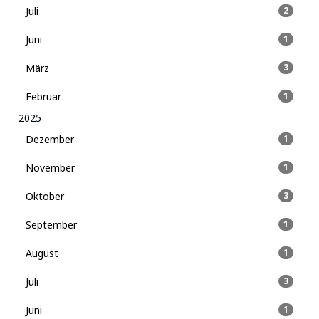
Juli
2
Juni
1
März
3
Februar
1
2025
Dezember
1
November
1
Oktober
3
September
1
August
1
Juli
3
Juni
1