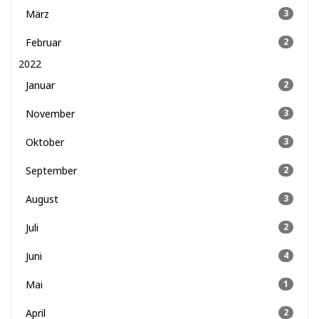
März
3
Februar
2
2022
Januar
2
November
3
Oktober
3
September
2
August
3
Juli
2
Juni
4
Mai
1
April
2