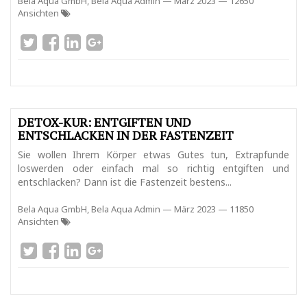
Bela Aqua GmbH, Bela Aqua Admin
—
März 2023
— 12650
Ansichten
DETOX-KUR: ENTGIFTEN UND
ENTSCHLACKEN IN DER FASTENZEIT
Sie wollen Ihrem Körper etwas Gutes tun, Extrapfunde
loswerden oder einfach mal so richtig entgiften und
entschlacken? Dann ist die Fastenzeit bestens...
Bela Aqua GmbH, Bela Aqua Admin
—
März 2023
— 11850
Ansichten