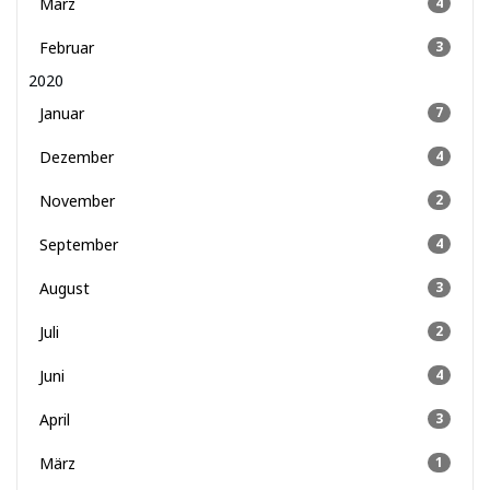
März
4
Februar
3
2020
Januar
7
Dezember
4
November
2
September
4
August
3
Juli
2
Juni
4
April
3
März
1