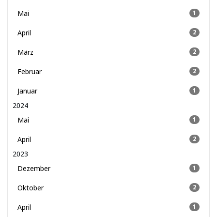
Mai
1
April
2
März
2
Februar
2
Januar
1
2024
Mai
1
April
2
2023
Dezember
1
Oktober
2
April
1